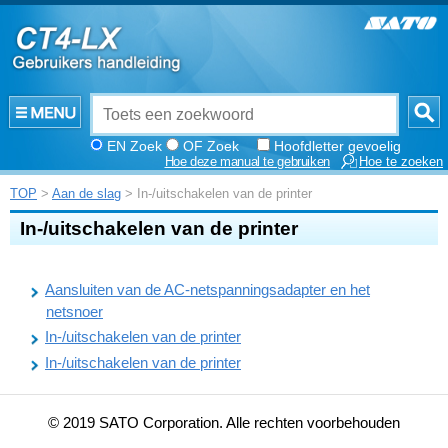
EN Zoek
OF Zoek
Hoofdletter gevoelig
Hoe deze manual te gebruiken
Hoe te zoeken
TOP
>
Aan de slag
> In-/uitschakelen van de printer
In-/uitschakelen van de printer
Aansluiten van de AC-netspanningsadapter en het
netsnoer
In-/uitschakelen van de printer
In-/uitschakelen van de printer
© 2019 SATO Corporation. Alle rechten voorbehouden