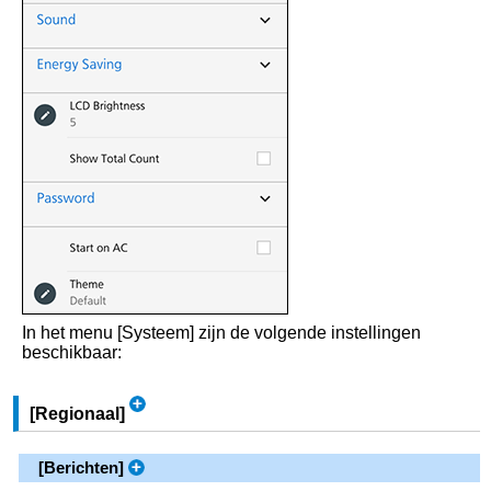
In het menu
[
Systeem
]
zijn de volgende instellingen
beschikbaar:
[
Regionaal
]
[
Berichten
]