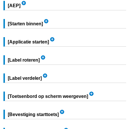
[
AEP
]
[
Starten binnen
]
[
Applicatie starten
]
[
Label roteren
]
[
Label verdeler
]
[
Toetsenbord op scherm weergeven
]
[
Bevestiging starttoets
]