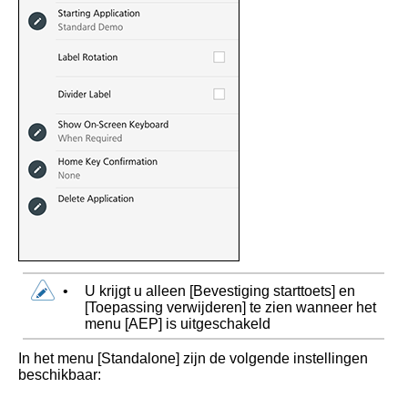
•
U krijgt u alleen
[
Bevestiging starttoets
]
en
[
Toepassing verwijderen
]
te zien wanneer het
menu
[
AEP
]
is uitgeschakeld
In het menu
[
Standalone
]
zijn de volgende instellingen
beschikbaar: