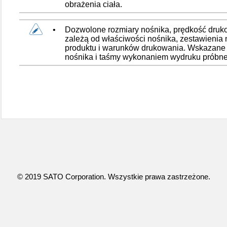
obrażenia ciała.
•
Dozwolone rozmiary nośnika, prędkość druk
zależą od właściwości nośnika, zestawienia 
produktu i warunków drukowania. Wskazane 
nośnika i taśmy wykonaniem wydruku próbn
© 2019 SATO Corporation. Wszystkie prawa zastrzeżone.