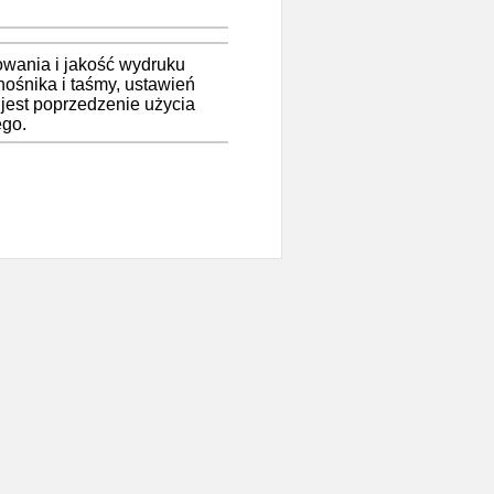
owania i jakość wydruku
nośnika i taśmy, ustawień
jest poprzedzenie użycia
ego.