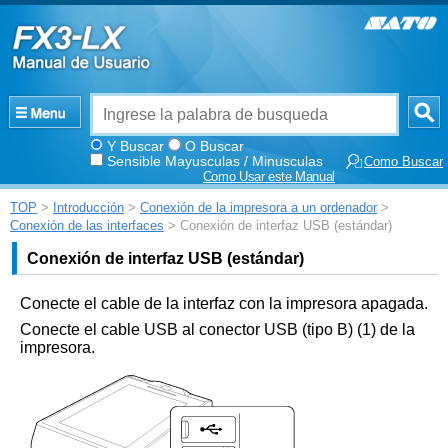
Y Buscar
O Buscar
Sensible Mayusculas / Minusculas
Como Buscar
Como Usar este Manual
TOP
>
Introducción
>
Conexión de la impresora a un ordenador
>
Conexión de las interfaces
> Conexión de interfaz USB (estándar)
Conexión de interfaz USB (estándar)
Conecte el cable de la interfaz con la impresora apagada.
Conecte el cable USB al conector USB (tipo B) (1) de la
impresora.