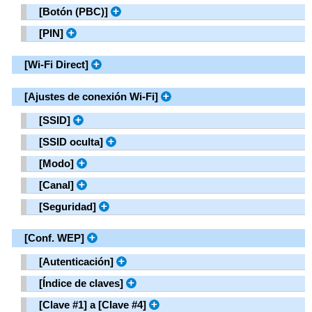
[
Botón (PBC)
]
[
PIN
]
[
Wi-Fi Direct
]
[
Ajustes de conexión Wi-Fi
]
[
SSID
]
[
SSID oculta
]
[
Modo
]
[
Canal
]
[
Seguridad
]
[
Conf. WEP
]
[
Autenticación
]
[
Índice de claves
]
[
Clave #1
]
a
[
Clave #4
]