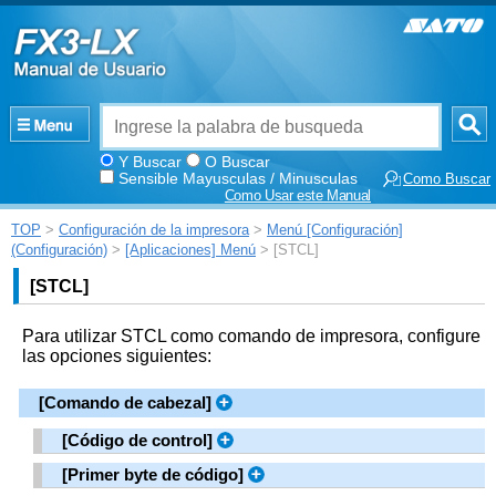
Y Buscar
O Buscar
Sensible Mayusculas / Minusculas
Como Buscar
Como Usar este Manual
TOP
>
Configuración de la impresora
>
Menú [Configuración]
(Configuración)
>
[Aplicaciones] Menú
> [STCL]
[
STCL
]
Para utilizar STCL como comando de impresora, configure
las opciones siguientes:
[
Comando de cabezal
]
[
Código de control
]
[
Primer byte de código
]