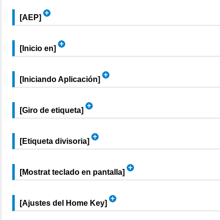
[
AEP
]
[
Inicio en
]
[
Iniciando Aplicación
]
[
Giro de etiqueta
]
[
Etiqueta divisoria
]
[
Mostrat teclado en pantalla
]
[
Ajustes del Home Key
]