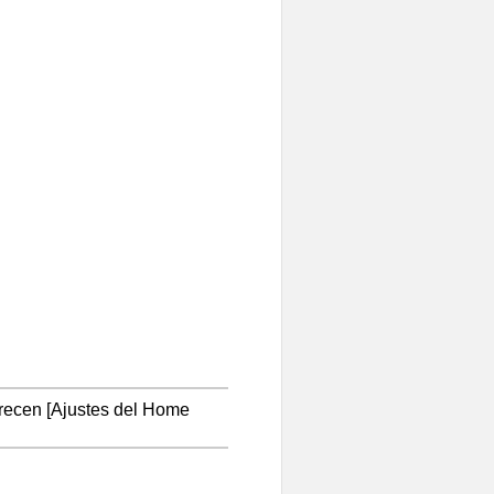
arecen
[
Ajustes del Home