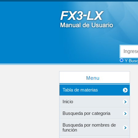
Y Busc
Tabla de materias
Inicio
Busqueda por categoria
Busqueda por nombres de
función