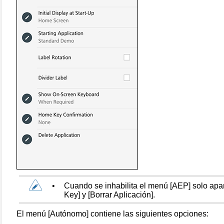
•
Cuando se inhabilita el menú
[
AEP
]
solo ap
Key
]
y
[
Borrar Aplicación
]
.
El menú
[
Autónomo
]
contiene las siguientes opciones: