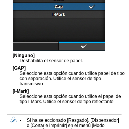
[
Ninguno
]
Deshabilita el sensor de papel.
[
GAP
]
Seleccione esta opción cuando utilice papel de tipo
con separación. Utilice el sensor de tipo
transmisivo.
[
l-Mark
]
Seleccione esta opción cuando utilice el papel de
tipo I-Mark. Utilice el sensor de tipo reflectante.
•
Si ha seleccionado
[
Rasgado
]
,
[
Dispensador
]
o
[
Cortar e imprimir
]
en el menú
[
Modo