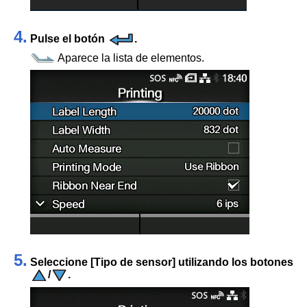
4.
Pulse el botón
.
Aparece la lista de elementos.
5.
Seleccione
[
Tipo de sensor
]
utilizando los botones
/
.