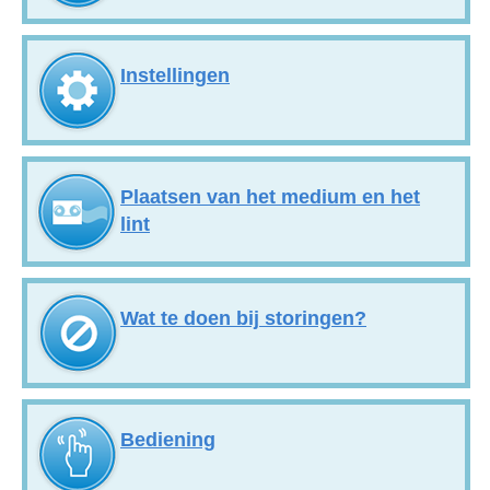
Instellingen
Plaatsen van het medium en het
lint
Wat te doen bij storingen?
Bediening