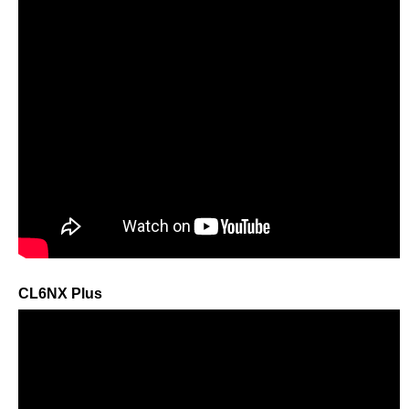
CL6NX Plus