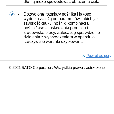
dłonią może spowodować obrażenia ciała.
•
Dozwolone rozmiary nośnika i jakość
wydruku zależą od parametrów, takich jak
szybkość druku, nośnik, kombinacja
nośnik/taśma, ustawienia produktu i
środowisko pracy. Zaleca się sprawdzenie
działania z wyprzedzeniem w oparciu o
rzeczywiste warunki użytkowania.
Powrót do góry
© 2021 SATO Corporation. Wszystkie prawa zastrzeżone.