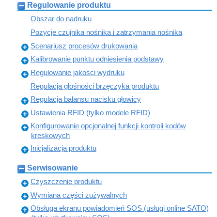
Regulowanie produktu
Obszar do nadruku
Pozycje czujnika nośnika i zatrzymania nośnika
Scenariusz procesów drukowania
Kalibrowanie punktu odniesienia podstawy
Regulowanie jakości wydruku
Regulacja głośności brzęczyka produktu
Regulacja balansu nacisku głowicy
Ustawienia RFID (tylko modele RFID)
Konfigurowanie opcjonalnej funkcji kontroli kodów
kreskowych
Inicjalizacja produktu
Serwisowanie
Czyszczenie produktu
Wymiana części zużywalnych
Obsługa ekranu powiadomień SOS (usługi online SATO)