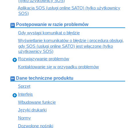
(tylko użytkownicy SOS)
Aplikacja SOS (usługi online SATO) (tylko użytkownicy
SOS)
Postępowanie w razie problemów
Gdy wystąpi komunikat o błędzie
Wyświetlanie komunikatów o błędzie i procedura obsługi,
gdy SOS (usługi online SATO) jest włączone (tylko
użytkownicy SOS)
Rozwiązywanie problemów
Kontaktowanie się w przypadku problemów
Dane techniczne produktu
Sprzęt
Interfejs
Wbudowane funkcje
Języki drukarki
Normy
Dozwolone nośniki