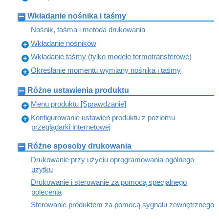
Wkładanie nośnika i taśmy
Nośnik, taśma i metoda drukowania
Wkładanie nośników
Wkładanie taśmy (tylko modele termotransferowe)
Określanie momentu wymiany nośnika i taśmy
Różne ustawienia produktu
Menu produktu [Sprawdzanie]
Konfigurowanie ustawień produktu z poziomu
przeglądarki internetowej
Różne sposoby drukowania
Drukowanie przy użyciu oprogramowania ogólnego
użytku
Drukowanie i sterowanie za pomocą specjalnego
polecenia
Sterowanie produktem za pomocą sygnału zewnętrznego