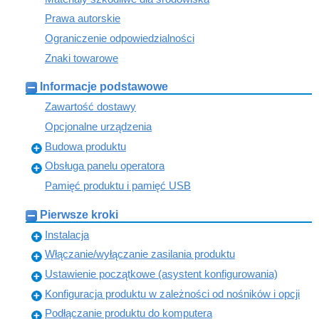
Prawa autorskie
Ograniczenie odpowiedzialności
Znaki towarowe
Informacje podstawowe
Zawartość dostawy
Opcjonalne urządzenia
Budowa produktu
Obsługa panelu operatora
Pamięć produktu i pamięć USB
Pierwsze kroki
Instalacja
Włączanie/wyłączanie zasilania produktu
Ustawienie początkowe (asystent konfigurowania)
Konfiguracja produktu w zależności od nośników i opcji
Podłączanie produktu do komputera