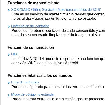
Funciones de mantenimiento
SOS (SATO Online Services) (solo para usuarios de SOS)
Este es un servicio de mantenimiento remoto que control
horas al día y garantiza un funcionamiento estable.
Notificación del contador
Puede comprobar el contador de cada consumible y confi
cuando sea necesario limpiar o sustituir alguna pieza.
Función de comunicación
NFC
La interfaz NFC del producto dispone de una función que
conexión Wi-Fi con dispositivos Android.
Funciones relativas a los comandos
Error de comando
Puede configurarlo para mostrar los errores de sintaxis e
Modo de código no estándar
Puede alternar entre los diferentes códigos de protocolo