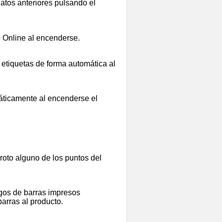
datos anteriores pulsando el
o Online al encenderse.
 etiquetas de forma automática al
áticamente al encenderse el
oto alguno de los puntos del
gos de barras impresos
arras al producto.