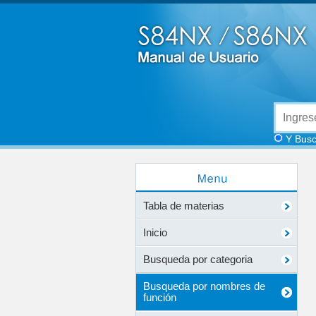
Y Busc
Tabla de materias
Inicio
Busqueda por categoria
Busqueda por nombres de
función