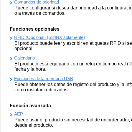
Comandos de prioridad
Puede configurar si desea dar prioridad a la configuraci
o a través de comandos.
Funciones opcionales
RFID (Opcional) (S84NX solamente)
El producto puede leer y escribir en etiquetas RFID si se
opcional.
Calendario
El producto está equipado con un reloj en tiempo real (
fecha y la hora.
Funciones de la memoria USB
Puede obtener los datos de registro del producto y la in
como instalar certificados.
Función avanzada
AEP
Puede usar el producto sin necesidad de un ordenador, 
desde el producto.