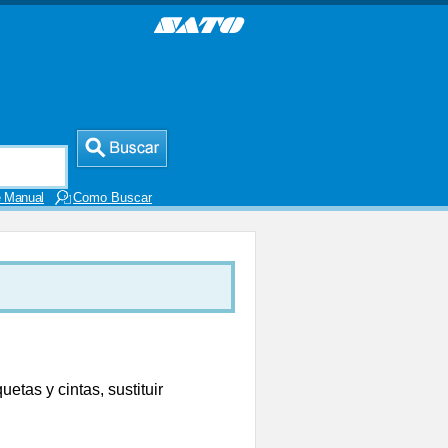
 Manual
Como Buscar
uetas y cintas, sustituir