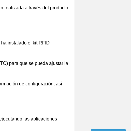
ón realizada a través del producto
 ha instalado el kit RFID
RTC) para que se pueda ajustar la
formación de configuración, así
ejecutando las aplicaciones