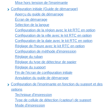
Mise hors tension de l'imprimante
Configuration initiale (Guide de démarrage)
Aperçu du guide de démarrage
Écran de démarrage
Sélection de la langue
Configuration de la région avec le kit RTC en option
Configuration de la ville avec le kit RTC en option
Configuration de la date avec le kit RTC en option
Réglage de l’heure avec le kit RTC en option
Configuration de méthode d'impression
Réglage du ruban
Réglage du type de détecteur de papier
Réglage du support
Fin de l'écran de configuration initiale
Annulation du guide de démarrage
Configuration de l’imprimante en fonction du support et des
options
Technique d'impression
Type de cellule de détection (capteur) de support
Mode d'impression