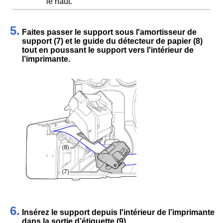
le haut.
5.
Faites passer le support sous l'amortisseur de
support (7) et le guide du détecteur de papier (8)
tout en poussant le support vers l'intérieur de
l’imprimante.
6.
Insérez le support depuis l'intérieur de l’imprimante
dans la sortie d’étiquette (9).